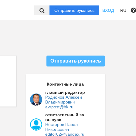
Отправить рукопись
ВХОД
RU
Отправить рукопись
Контактные лица
главный редактор
Родионов Алексей
Владимирович
avrpost@bk.ru
ответственный за
выпуск
Нестеров Павел
Николаевич
editor62@yandex.ru