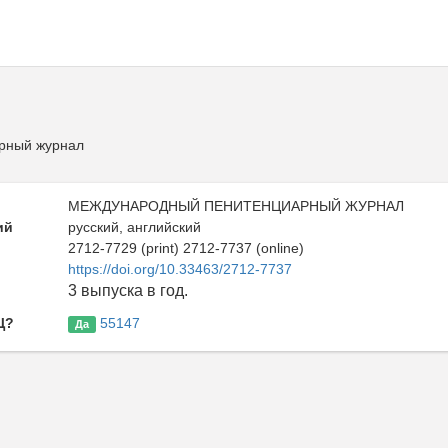
рный журнал
МЕЖДУНАРОДНЫЙ ПЕНИТЕНЦИАРНЫЙ ЖУРНАЛ
ий
русский, английский
2712-7729 (print) 2712-7737 (online)
https://doi.org/10.33463/2712-7737
ь
3 выпуска в год.
Ц?
55147
Да