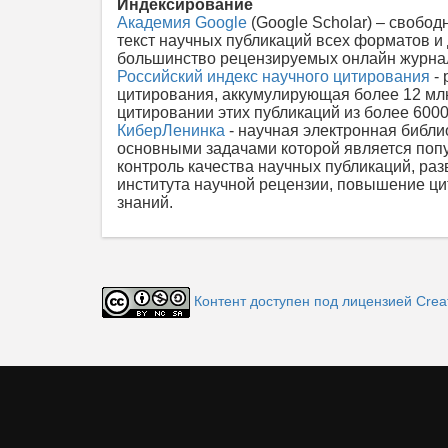
Индексирование
Академия Google
(Google Scholar) – свобод
текст научных публикаций всех форматов и
большинство рецензируемых онлайн журнал
Российский индекс научного цитирования
- 
цитирования, аккумулирующая более 12 млн
цитировании этих публикаций из более 600
КиберЛенинка
- научная электронная библи
основными задачами которой является поп
контроль качества научных публикаций, р
института научной рецензии, повышение ци
знаний.
Контент доступен под лицензией Creati