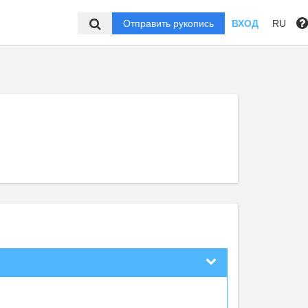
Отправить рукопись
ВХОД
RU