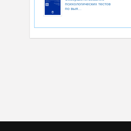
психологических тестов
по выя...