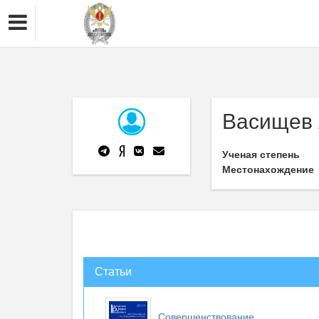
Васищев 
Ученая степень
Местонахождение
Статьи
Совершенствование