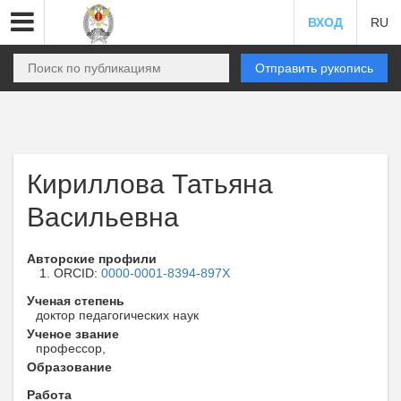
ВХОД
RU
Отправить рукопись
Кириллова Татьяна
Васильевна
Авторские профили
ORCID:
0000-0001-8394-897X
Ученая степень
доктор педагогических наук
Ученое звание
профессор,
Образование
Работа