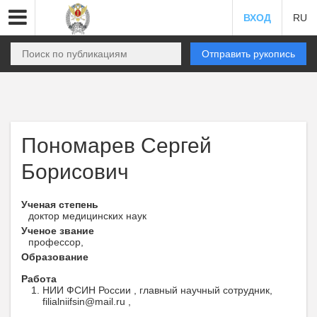
ВХОД
RU
Отправить рукопись
Пономарев Сергей
Борисович
Ученая степень
доктор медицинских наук
Ученое звание
профессор,
Образование
Работа
НИИ ФСИН России , главный научный сотрудник,
filialniifsin@mail.ru ,