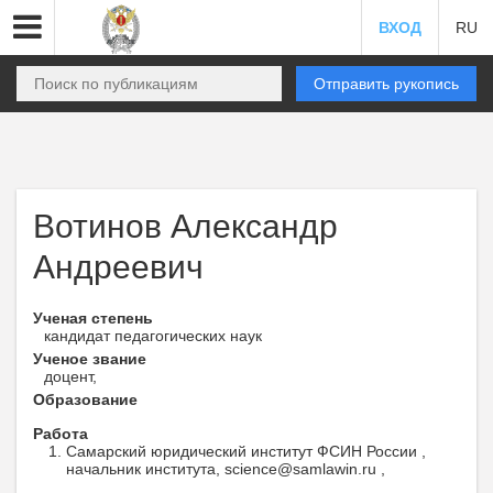
ВХОД
RU
Отправить рукопись
Вотинов Александр
Андреевич
Ученая степень
кандидат педагогических наук
Ученое звание
доцент,
Образование
Работа
Самарский юридический институт ФСИН России ,
начальник института, science@samlawin.ru ,